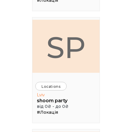
#Локація
SP
Locations
Lviv
shoom party
від 0₴ - до 0₴
#Локація