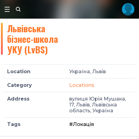
Львівська
бізнес-школа
УКУ (LvBS)
Location
Україна, Львів
Category
Locations
Address
вулиця Юрія Мушака,
17, Львів, Львівська
область, Україна
Tags
#Локація