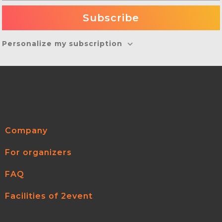
Personalize my subscription
Company
For organizers
FAQ
Facilities of 2event