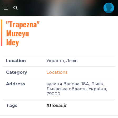
"Trapezna"
Muzeyu
Idey
Location
Україна, Львів
Category
Locations
Address
вулиця Валова, 18A, Львів,
Львівська область, Україна,
79000
Tags
#Локація